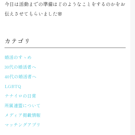
今日は活動までの準備はどのようなことをするのかをお
伝えさせてもらいました🌸
カテゴリ
婚活のすゝめ
30代の婚活者へ
40代の婚活者へ
LGBTQ
ナナイロの日常
所属連盟について
メディア掲載情報
マッチングアプリ