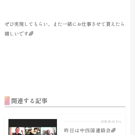
ぜひ実現してもらい、また一緒にお仕事させて貰えたら
嬉しいです🌈
関連する記事
2025.05.16 Fri.
昨日は中四国連絡会🌈