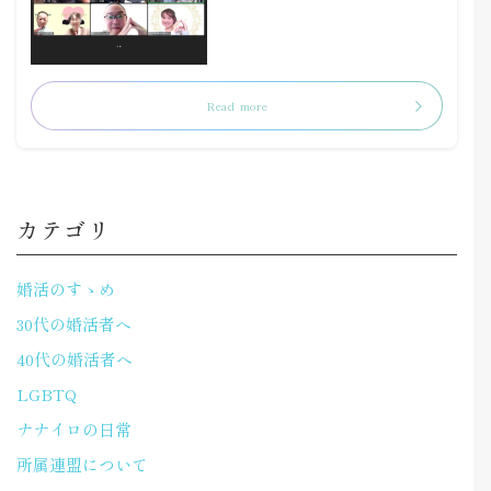
Read more
カテゴリ
婚活のすゝめ
30代の婚活者へ
40代の婚活者へ
LGBTQ
ナナイロの日常
所属連盟について