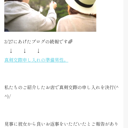
3/27にあげたブログの続報です🌈
↓ ↓ ↓
真剣交際申し入れの準備男性。
私たちのご紹介したお店で真剣交際の申し入れを決行(^
^)/
見事に彼女から良いお返事をいただいたとご報告があり