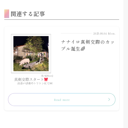
関連する記事
2025.08.04 Mon.
ナナイロ真剣交際のカッ
プル誕生🌈
Read more