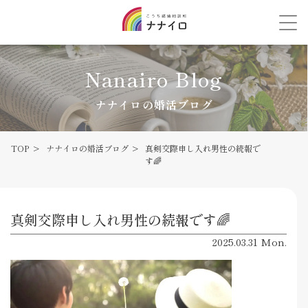
Nanairo Blog
ナナイロの婚活ブログ
TOP
ナナイロの婚活ブログ
真剣交際申し入れ男性の続報で
す🌈
真剣交際申し入れ男性の続報です🌈
2025.03.31 Mon.