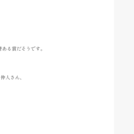
名誉ある賞だそうです。
の仲人さん、