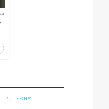
Sat.
ヂ
ナナイロの日常