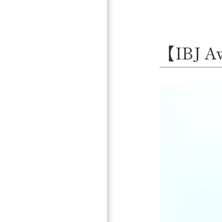
【IBJ A