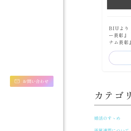
BIUよ
ー表彰』
ナム表彰
お問い合わせ
カテゴ
婚活のすゝめ
所属連盟について