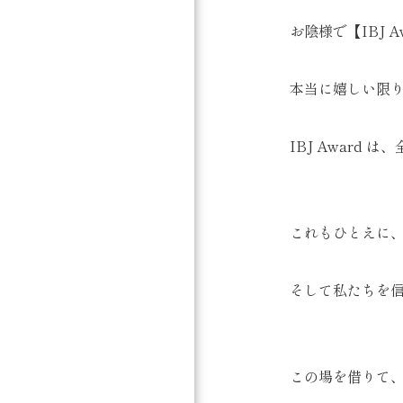
お陰様で【IBJ A
本当に嬉しい限り
IBJ Award
これもひとえに
そして私たちを
この場を借りて