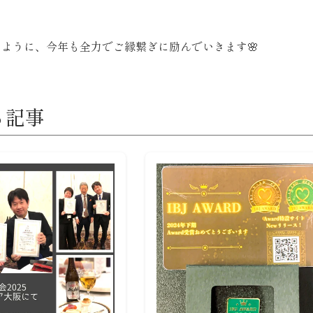
ように、今年も全力でご縁繋ぎに励んでいきます🌸
る記事