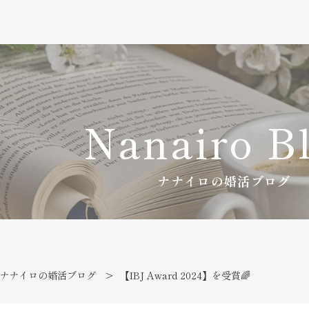
Nanairo B
ナナイロの婚活ブログ
ナナイロの婚活ブログ
【IBJ Award 2024】を受賞🌈