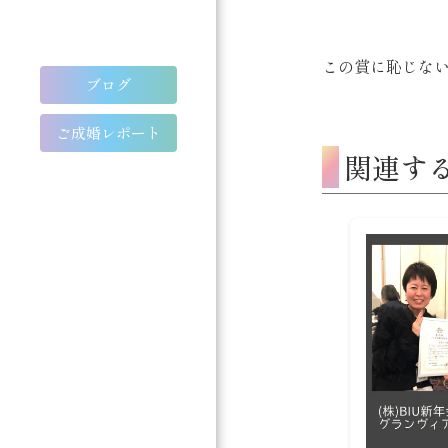
この賞に恥じない
ブログ
ご成婚レポート
関連す