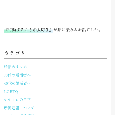
『行動することの大切さ』
が身に染みるお話でした。
カテゴリ
婚活のすゝめ
30代の婚活者へ
40代の婚活者へ
LGBTQ
ナナイロの日常
所属連盟について