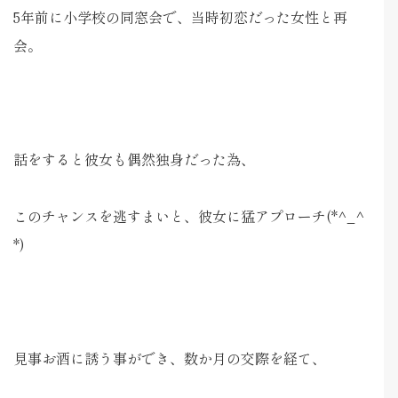
5年前に小学校の同窓会で、当時初恋だった女性と再
会。
話をすると彼女も偶然独身だった為、
このチャンスを逃すまいと、彼女に猛アプローチ(*^_^
*)
見事お酒に誘う事ができ、数か月の交際を経て、