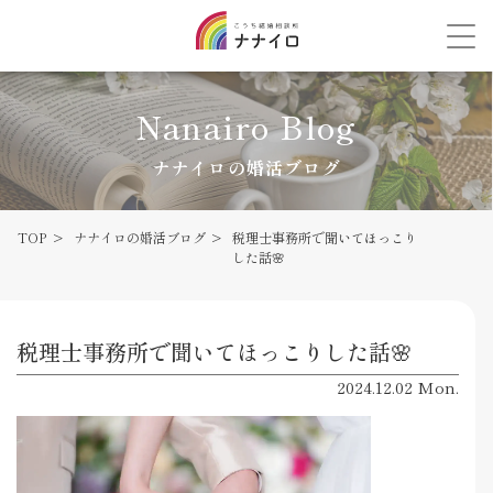
Nanairo Blog
ナナイロの婚活ブログ
TOP
ナナイロの婚活ブログ
税理士事務所で聞いてほっこり
した話🌸
税理士事務所で聞いてほっこりした話🌸
2024.12.02 Mon.