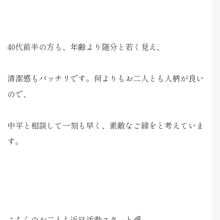
40代前半の方も、年齢より随分と若く見え、
清潔感もバッチリです。何よりもお二人とも人柄が良い
ので、
中平と相談して一刻も早く、素敵なご縁をと考えていま
す。
こちらのお二人も近日活動スタート🌈