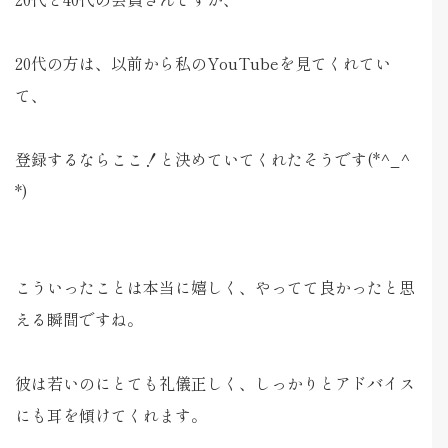
20代の方は、以前から私のYouTubeを見てくれてい
て、
登録するならここ！と決めていてくれたそうです(*^_^
*)
こういったことは本当に嬉しく、やってて良かったと思
える瞬間ですね。
彼は若いのにとても礼儀正しく、しっかりとアドバイス
にも耳を傾けてくれます。