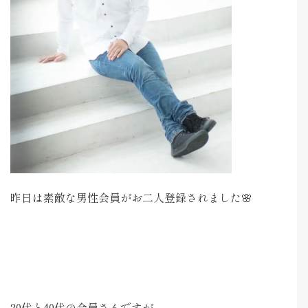
昨日は素敵な男性会員がお二人登録されました🌸
20代と40代の会員さんですが、