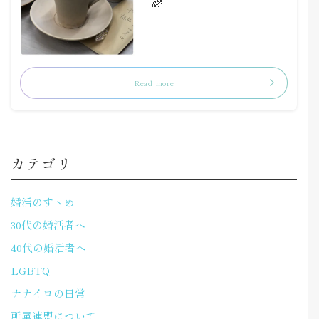
🌈
Read more
カテゴリ
婚活のすゝめ
30代の婚活者へ
40代の婚活者へ
LGBTQ
ナナイロの日常
所属連盟について