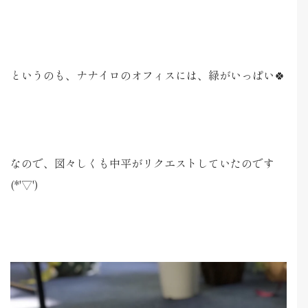
というのも、ナナイロのオフィスには、緑がいっぱい🍀
なので、図々しくも中平がリクエストしていたのです
(*'▽')