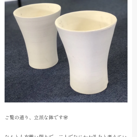
ご覧の通り、立派な鉢です🌸
なんとも有難い限りで、二人でなにかお礼をと考えてい