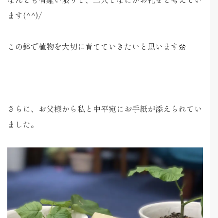
ます(^^)/
この鉢で植物を大切に育てていきたいと思います🌼
さらに、お父様から私と中平宛にお手紙が添えられてい
ました。