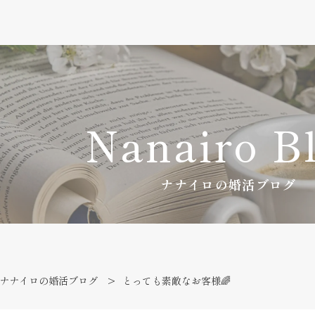
Nanairo B
ナナイロの婚活ブログ
ナナイロの婚活ブログ
とっても素敵なお客様🌈