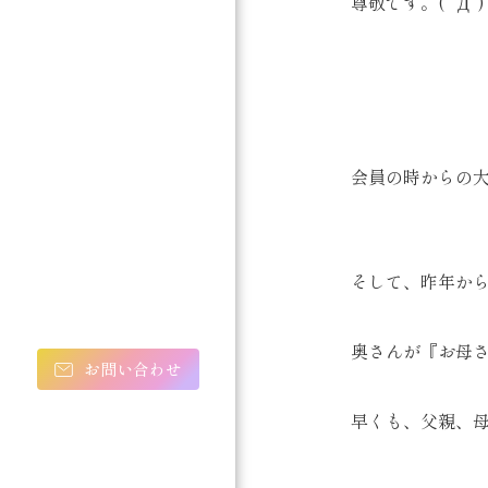
尊敬です。( ﾟДﾟ)
会員の時からの
そして、昨年か
奥さんが『お母さ
お問い合わせ
早くも、父親、