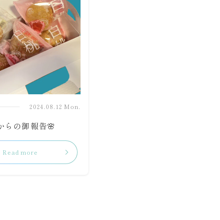
2024.08.12 Mon.
からの御報告🌸
Read more
リ