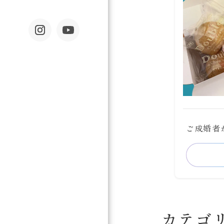
ご成婚者
カテゴ