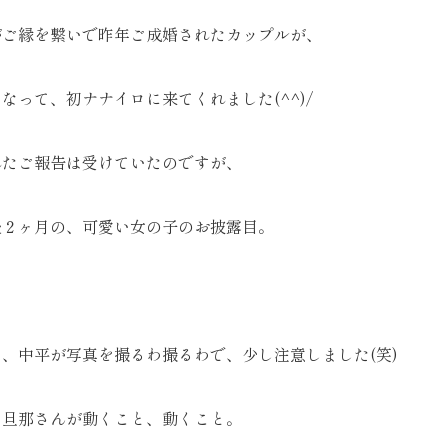
がご縁を繋いで昨年ご成婚されたカップルが、
なって、初ナナイロに来てくれました(^^)/
れたご報告は受けていたのですが、
後２ヶ月の、可愛い女の子のお披露目。
、中平が写真を撮るわ撮るわで、少し注意しました(笑)
、旦那さんが動くこと、動くこと。