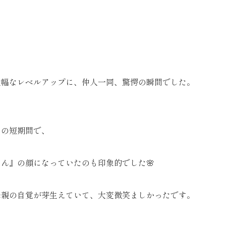
大幅なレベルアップに、仲人一同、驚愕の瞬間でした。
らの短期間で、
ん』の顔になっていたのも印象的でした🌸
母親の自覚が芽生えていて、大変微笑ましかったです。