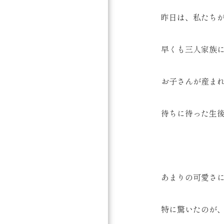
昨日は、私たち
早くも三人家族に
お子さんが産ま
待ちに待った生
あまりの可愛さに
特に驚いたのが