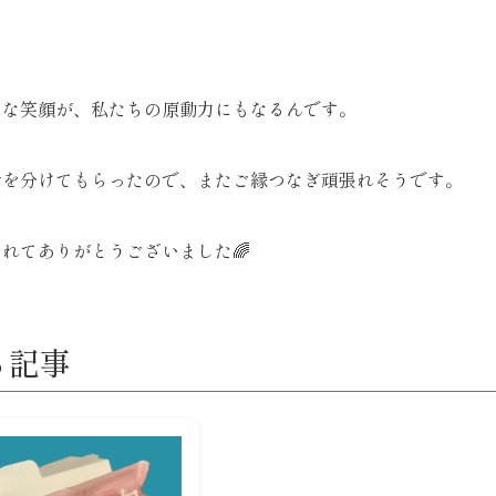
うな笑顔が、私たちの原動力にもなるんです。
せを分けてもらったので、またご縁つなぎ頑張れそうです。
れてありがとうございました🌈
る記事