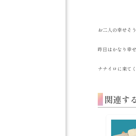
お二人の幸せそ
昨日はかなり幸
ナナイロに来てく
関連す