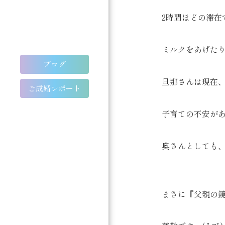
2時間ほどの滞在
ミルクをあげたり
ブログ
旦那さんは現在
ご成婚レポート
子育ての不安が
奥さんとしても
まさに『父親の