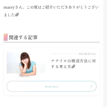
marryさん、この度はご紹介いただきありがとうござい
ました🌈
関連する記事
2024.08.20 Tue.
ナナイロの婚活方法に対
する考え方🌈
Read more