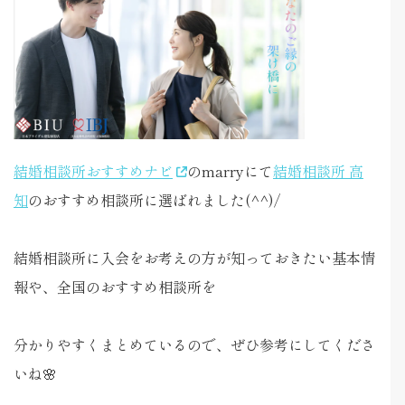
結婚相談所おすすめナビ
のmarryにて
結婚相談所 高
知
のおすすめ相談所に選ばれました(^^)/
結婚相談所に入会をお考えの方が知っておきたい基本情
報や、全国のおすすめ相談所を
分かりやすくまとめているので、ぜひ参考にしてくださ
いね🌸