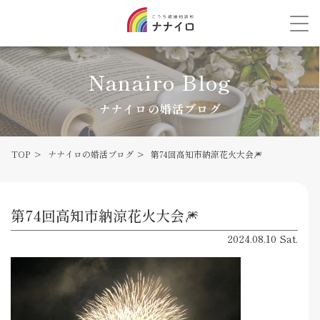
Nanairo Blog
ナナイロの婚活ブログ
TOP
ナナイロの婚活ブログ
第74回高知市納涼花火大会🎆
第74回高知市納涼花火大会🎆
2024.08.10 Sat.