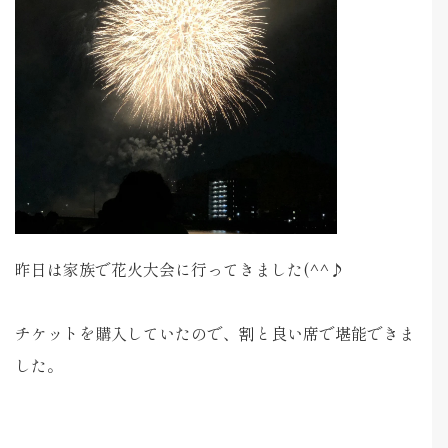
昨日は家族で花火大会に行ってきました(^^♪
チケットを購入していたので、割と良い席で堪能できま
した。