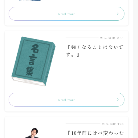
Read more
2024.03.18 Mon.
『強くなることはないで
す。』
Read more
2024.03.05 Tue.
『10年前に比べ変わった