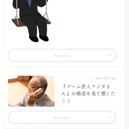
Read more
2023.12.05 Tue.
『ゲーム芸人フジタさ
ん』の婚活を見て感じた
こと
Read more