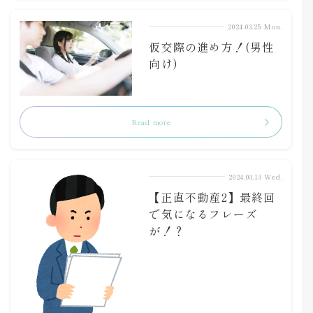
2024.03.25 Mon.
仮交際の進め方！(男性
向け)
Read more
2024.03.13 Wed.
【正直不動産2】最終回
で気になるフレーズ
が！？