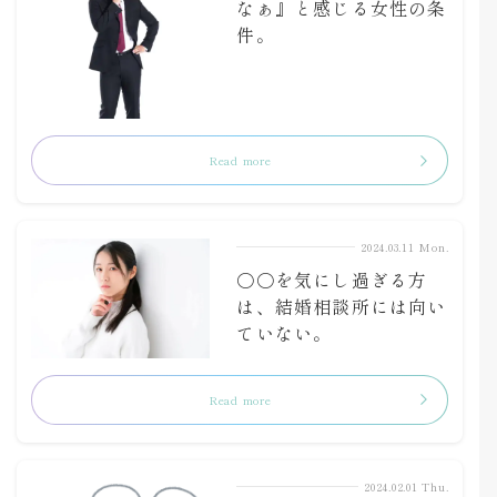
なぁ』と感じる女性の条
件。
Read more
2024.03.11 Mon.
〇〇を気にし過ぎる方
は、結婚相談所には向い
ていない。
Read more
2024.02.01 Thu.