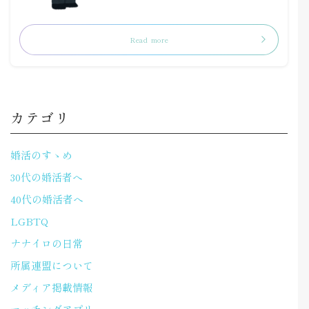
Read more
カテゴリ
婚活のすゝめ
30代の婚活者へ
40代の婚活者へ
LGBTQ
ナナイロの日常
所属連盟について
メディア掲載情報