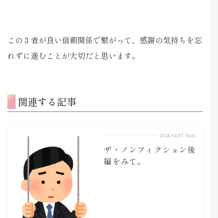
この３者が良い信頼関係で繋がって、感謝の気持ちを忘
れずに進むことが大切だと思います。
関連する記事
2024.04.07 Sun.
ザ・ノンフィクション後
編をみて。