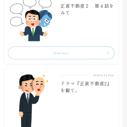
正直不動産２ 第４話を
みて
Read more
2024.01.14 Sun.
ドラマ『正直不動産2』
を観て。