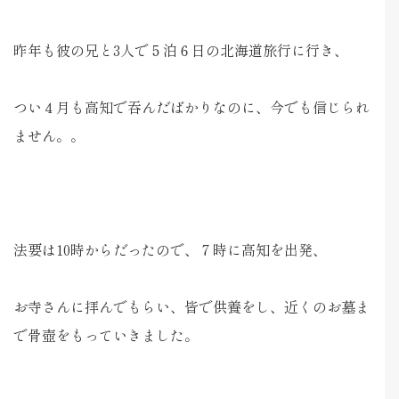
昨年も彼の兄と3人で５泊６日の北海道旅行に行き、
つい４月も高知で吞んだばかりなのに、今でも信じられ
ません。。
法要は10時からだったので、７時に高知を出発、
お寺さんに拝んでもらい、皆で供養をし、近くのお墓ま
で骨壺をもっていきました。