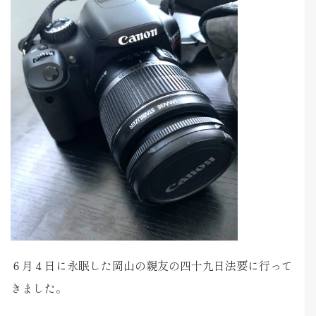
６月４日に永眠した岡山の親友の四十九日法要に行って
きました。