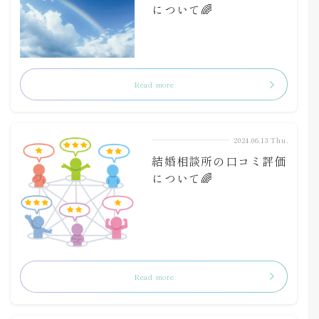
について🌈
Read more
2024.06.13 Thu.
結婚相談所の口コミ評価
について🌈
Read more