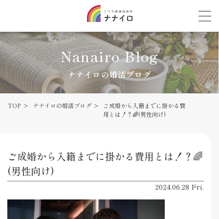
Nanairo Blog
ナナイロの婚活ブログ
TOP
ナナイロの婚活ブログ
ご成婚から入籍までに掛かる費
用とは！？🌈(男性向け)
ご成婚から入籍までに掛かる費用とは！？🌈
(男性向け)
2024.06.28 Fri.