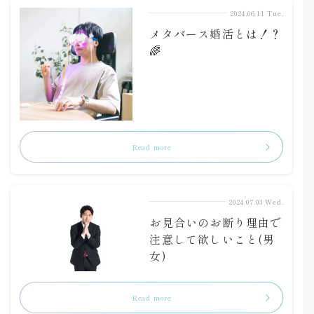
2024.06.11 Tue.
メタバース婚活とは！？
🌈
Read more
2024.07.03 Wed.
お見合いのお断り理由で
注意して欲しいこと(男
女)
Read more