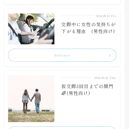
2024.08.23 Fri.
交際中に女性の気持ちが
下がる理由 (男性向け)
Read more
2024.09.26 Thu.
仮交際3回目までの関門
🌈(男性向け)