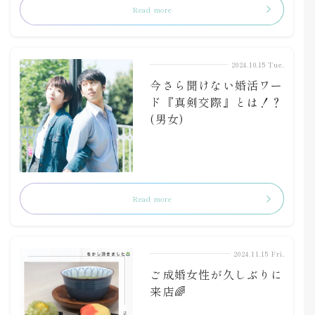
Read more
2024.10.15 Tue.
今さら聞けない婚活ワー
ド『真剣交際』とは！？
(男女)
Read more
2024.11.15 Fri.
ご成婚女性が久しぶりに
来店🌈