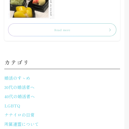
Read more
カテゴリ
婚活のすゝめ
30代の婚活者へ
40代の婚活者へ
LGBTQ
ナナイロの日常
所属連盟について