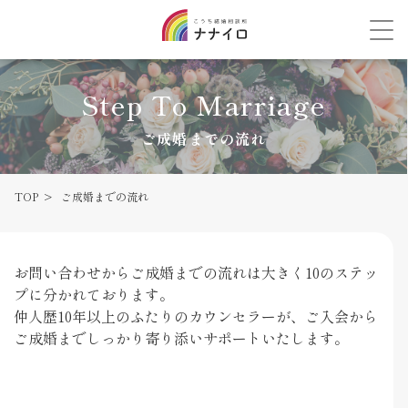
Step To Marriage
ご成婚までの流れ
TOP
ご成婚までの流れ
お問い合わせからご成婚までの流れは大きく10のステッ
プに分かれております。
仲人歴10年以上のふたりのカウンセラーが、ご入会から
ご成婚までしっかり寄り添いサポートいたします。