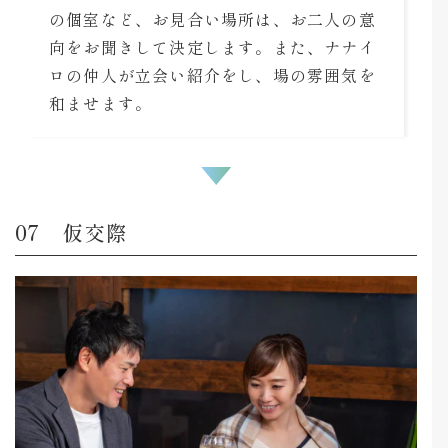
の個室など、お見合い場所は、お二人の意
向をお聞きして決定します。また、ナナイ
ロの仲人が立会い紹介をし、場の雰囲気を
和ませます。
仮交際