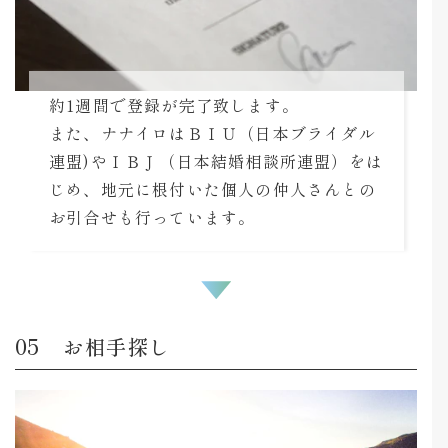
約1週間で登録が完了致します。
また、ナナイロはＢＩＵ（日本ブライダル
連盟)やＩＢＪ（日本結婚相談所連盟）をは
じめ、地元に根付いた個人の仲人さんとの
お引合せも行っています。
お相手探し