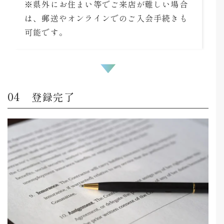
※県外にお住まい等でご来店が難しい場合
は、郵送やオンラインでのご入会手続きも
可能です。
登録完了