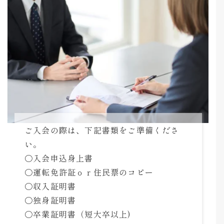
ご入会の際は、下記書類をご準備くださ
い。
〇入会申込身上書
〇運転免許証ｏｒ住民票のコピー
〇収入証明書
〇独身証明書
〇卒業証明書（短大卒以上)