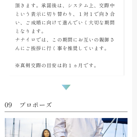
頂きます。承諾後は、システム上、交際中
という表示に切り替わり、１対１で向き合
い、ご成婚に向けて進んでいく大切な期間
となります。
ナナイロでは、この期間にお互いの親御さ
んにご挨拶に行く事を推奨しています。
※真剣交際の目安は約１ヵ月です。
プロポーズ