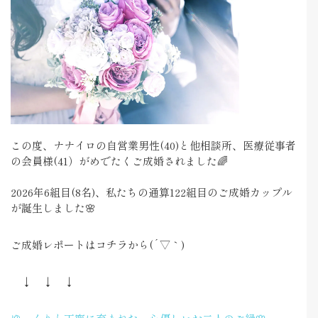
この度、ナナイロの自営業男性(40)と他相談所、医療従事者
の会員様(41）がめでたくご成婚されました🌈
2026年6組目(8名)、私たちの通算122組目のご成婚カップル
が誕生しました🌸
ご成婚レポートはコチラから(´▽｀)
↓ ↓ ↓