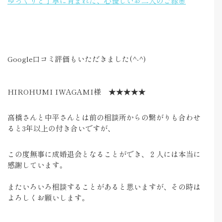
ゆっくりと丁寧に育まれた、心優しいお二人のご縁🌸
Google口コミ評価もいただきました(^-^)
HIROHUMI IWAGAMI様 ★★★★★
高橋さんと中平さんとは前の相談所からの繋がりも合わせ
ると3年以上の付き合いですが、
この度無事に成婚退会となることができ、２人には本当に
感謝しています。
またいろいろ相談することがあると思いますが、その時は
よろしくお願いします。