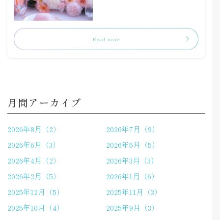
Read more
月間アーカイブ
2026年8月（2）
2026年7月（9）
2026年6月（3）
2026年5月（5）
2026年4月（2）
2026年3月（3）
2026年2月（5）
2026年1月（6）
2025年12月（5）
2025年11月（3）
2025年10月（4）
2025年9月（3）