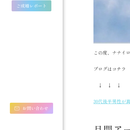
ご成婚レポート
この度、ナナイロ
ブログはコチラ
↓ ↓ ↓
30代後半男性が
お問い合わせ
月間ア