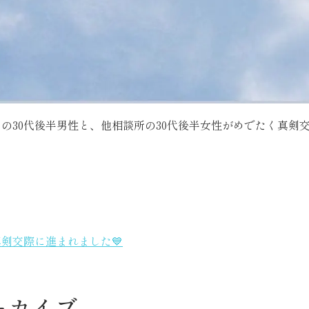
の30代後半男性と、他相談所の30代後半女性がめでたく真剣交
真剣交際に進まれました💙
ーカイブ