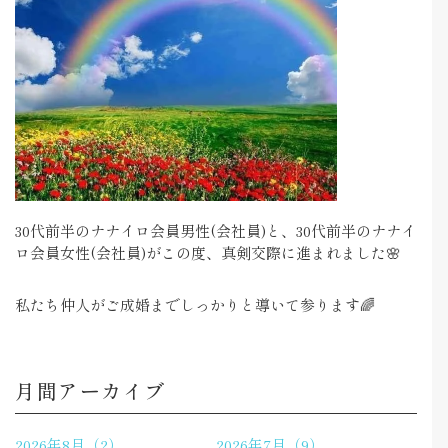
30代前半のナナイロ会員男性(会社員)と、30代前半のナナイ
ロ会員女性(会社員)がこの度、真剣交際に進まれました🌸
私たち仲人がご成婚までしっかりと導いて参ります🌈
月間アーカイブ
2026年8月（2）
2026年7月（9）