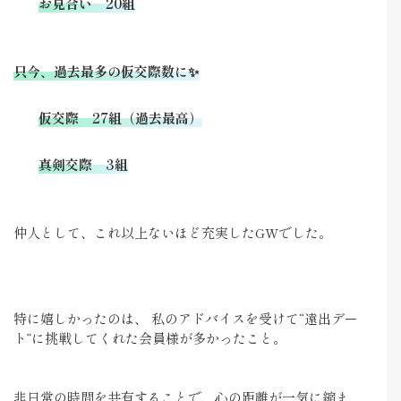
お見合い 20組
只今、過去最多の仮交際数に✨
仮交際 27組（過去最高）
真剣交際 3組
仲人として、これ以上ないほど充実したGWでした。
特に嬉しかったのは、 私のアドバイスを受けて“遠出デー
ト”に挑戦してくれた会員様が多かったこと。
非日常の時間を共有することで、心の距離が一気に縮ま