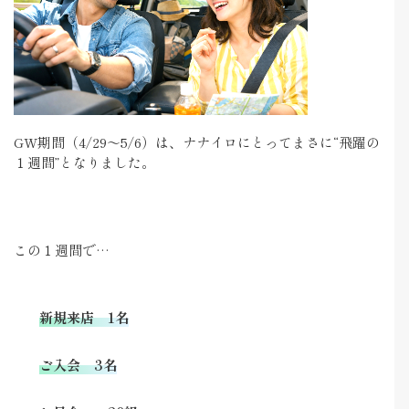
GW期間（4/29〜5/6）は、ナナイロにとってまさに“飛躍の
１週間”となりました。
この１週間で…
新規来店 1名
ご入会 3名