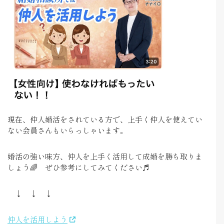
現在、仲人婚活をされている方で、上手く仲人を使えてい
ない会員さんもいらっしゃいます。
婚活の強い味方、仲人を上手く活用して成婚を勝ち取りま
しょう🌈 ぜひ参考にしてみてください♬
↓ ↓ ↓
仲人を活用しよう