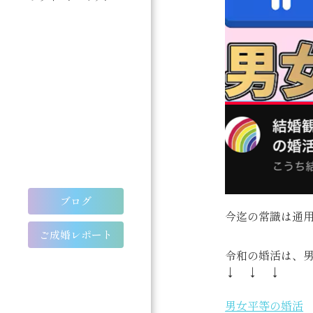
ブログ
今迄の常識は通
ご成婚レポート
令和の婚活は、
↓ ↓ ↓
男女平等の婚活