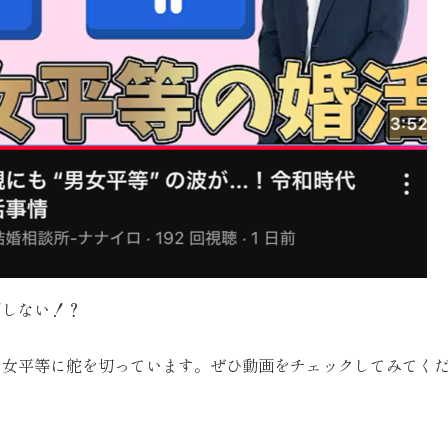
用しない！？
男女平等に舵を切っています。ぜひ動画をチェックしてみてく