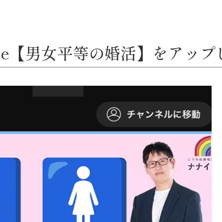
ube【男女平等の婚活】をアッ