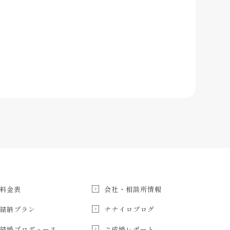
料金表
会社・相談所情報
結納プラン
ナナイロブログ
結婚プロデュース
ご成婚レポート