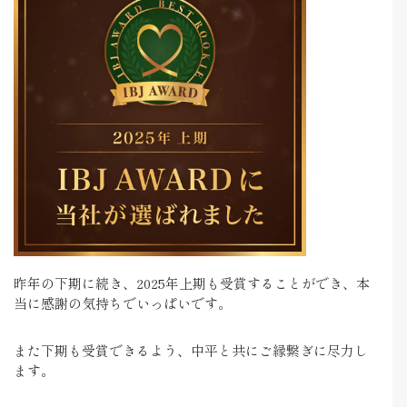
昨年の下期に続き、2025年上期も受賞することができ、本
当に感謝の気持ちでいっぱいです。
また下期も受賞できるよう、中平と共にご縁繋ぎに尽力し
ます。