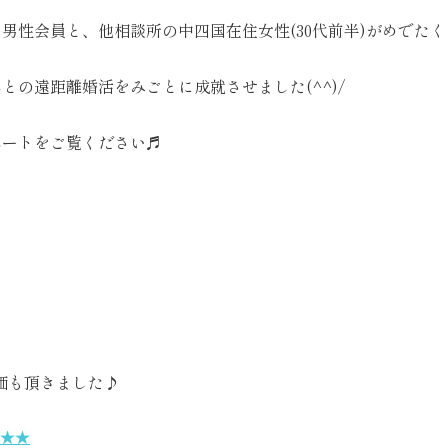
男性会員と、他相談所の中四国在住女性(30代前半)がめでたく
との遠距離婚活をみごとに成就させました(^^)/
ポートをご覧ください♬
評価も頂きました♪
★★★