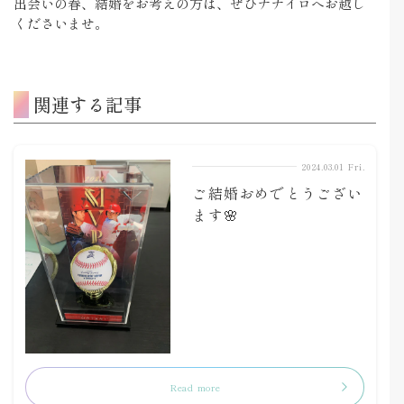
出会いの春、結婚をお考えの方は、ぜひナナイロへお越し
くださいませ。
関連する記事
2024.03.01 Fri.
ご結婚おめでとうござい
ます🌸
Read more