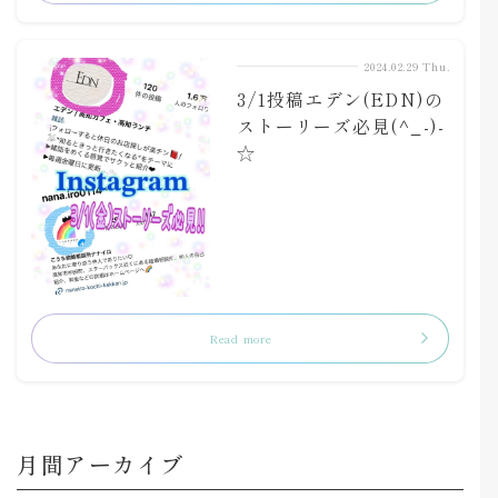
2024.02.29 Thu.
3/1投稿エデン(EDN)の
ストーリーズ必見(^_-)-
☆
Read more
月間アーカイブ