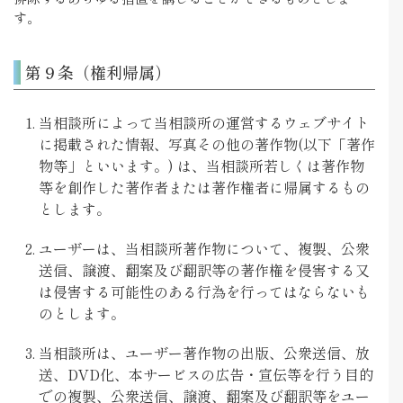
す。
第９条（権利帰属）
当相談所によって当相談所の運営するウェブサイト
に掲載された情報、写真その他の著作物(以下「著作
物等」といいます。) は、当相談所若しくは著作物
等を創作した著作者または著作権者に帰属するもの
とします。
ユーザーは、当相談所著作物について、複製、公衆
送信、譲渡、翻案及び翻訳等の著作権を侵害する又
は侵害する可能性のある行為を行ってはならないも
のとします。
当相談所は、ユーザー著作物の出版、公衆送信、放
送、DVD化、本サービスの広告・宣伝等を行う目的
での複製、公衆送信、譲渡、翻案及び翻訳等をユー