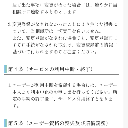
届け出た事項に変更があった場合には、速やかに当
相談所に連絡するものとします
変更登録がなされなかったことにより生じた損害に
ついて、当相談所は一切責任を負いません。
また、変更登録がなされた場合でも、変更登録前に
すでに手続がなされた取引は、変更登録前の情報に
基づいて行われますのでご注意ください。
第４条（サービスの利用中断・終了）
ユーザーが利用中断を希望する場合には、ユーザー
本人より利用中止のお申し出を行ってください。所
定の手続の終了後に、サービス利用終了となりま
す。
第５条（ユーザー資格の喪失及び賠償義務）