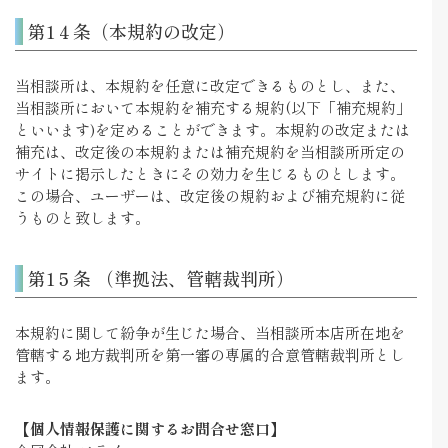
第1４条（本規約の改定）
当相談所は、本規約を任意に改定できるものとし、また、
当相談所において本規約を補充する規約(以下「補充規約」
といいます)を定めることができます。本規約の改定または
補充は、改定後の本規約または補充規約を当相談所所定の
サイトに掲示したときにその効力を生じるものとします。
この場合、ユーザーは、改定後の規約および補充規約に従
うものと致します。
第1５条 （準拠法、管轄裁判所）
本規約に関して紛争が生じた場合、当相談所本店所在地を
管轄する地方裁判所を第一審の専属的合意管轄裁判所とし
ます。
【個人情報保護に関するお問合せ窓口】