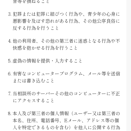
誉等を損ねること
犯罪または犯罪に結びつく行為や、青少年の心身に
悪影響を及ぼす恐れがある行為、その他公序良俗に
反する行為を行うこと
他の利用者、その他の第三者に迷惑となる行為や不
快感を抱かせる行為を行うこと
虚偽の情報を提供・入力すること
有害なコンピュータープログラム、メール等を送信
または書き込むこと
当相談所のサーバーその他のコンピューターに不正
にアクセスすること
本人及び第三者の個人情報（ユーザー又は第三者の
本名、住所、電話番号、Eメール、アドレス等の個
人を特定できるものを含む）を他人に公開する行為