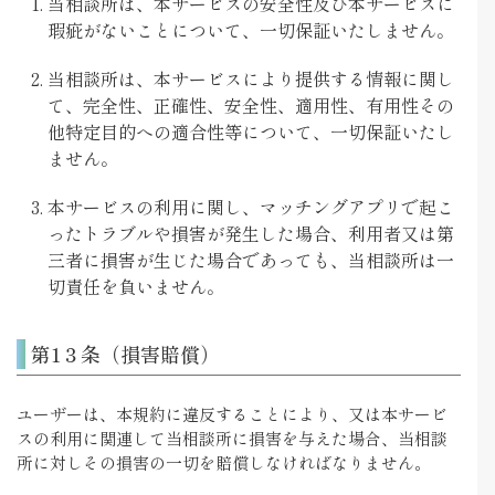
当相談所は、本サービスの安全性及び本サービスに
瑕疵がないことについて、一切保証いたしません。
当相談所は、本サービスにより提供する情報に関し
て、完全性、正確性、安全性、適用性、有用性その
他特定目的への適合性等について、一切保証いたし
ません。
本サービスの利用に関し、マッチングアプリで起こ
ったトラブルや損害が発生した場合、利用者又は第
三者に損害が生じた場合であっても、当相談所は一
切責任を負いません。
第1３条（損害賠償）
ユーザーは、本規約に違反することにより、又は本サービ
スの利用に関連して当相談所に損害を与えた場合、当相談
所に対しその損害の一切を賠償しなければなりません。