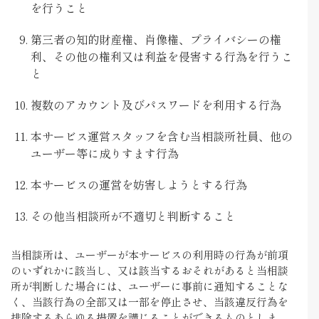
を行うこと
第三者の知的財産権、肖像権、プライバシーの権
利、その他の権利又は利益を侵害する行為を行うこ
と
複数のアカウント及びパスワードを利用する行為
本サービス運営スタッフを含む当相談所社員、他の
ユーザー等に成りすます行為
本サービスの運営を妨害しようとする行為
その他当相談所が不適切と判断すること
当相談所は、ユーザーが本サービスの利用時の行為が前項
のいずれかに該当し、又は該当するおそれがあると当相談
所が判断した場合には、ユーザーに事前に通知することな
く、当該行為の全部又は一部を停止させ、当該違反行為を
排除するあらゆる措置を講じることができるものとしま