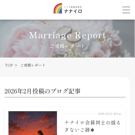
Marriage Report
ご成婚レポート
TOP
ご成婚レポート
2026年2月投稿のブログ記事
2026.02.02 Mon.
ナナイロ会員同士の揺る
ぎないご縁🍀