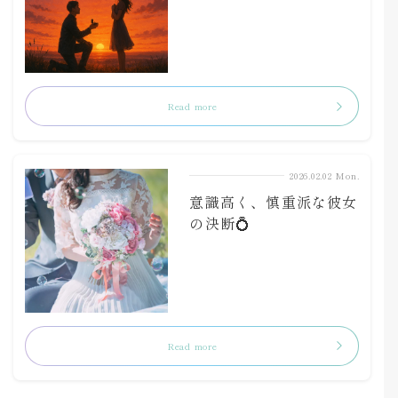
Read more
2026.02.02 Mon.
意識高く、慎重派な彼女
の決断💍
Read more