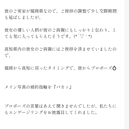
彼のご実家が福岡県なので、ご挨拶の調整で少し交際期間
も延ばしましたが、
彼女の優しい人柄が彼のご両親にもしっかりと伝わり、と
ても気に入ってもらえたそうです。(*´▽｀*)
高知県内の彼女のご両親にはご挨拶を済ませていましたの
で、
福岡から高知に戻ったタイミングで、彼からプロポーズ💍
メイン写真の婚約指輪を『パカッ』
プロポーズの言葉はあえて聞きませんでしたが、私たちに
もエンゲージリングをお披露目してくれました。