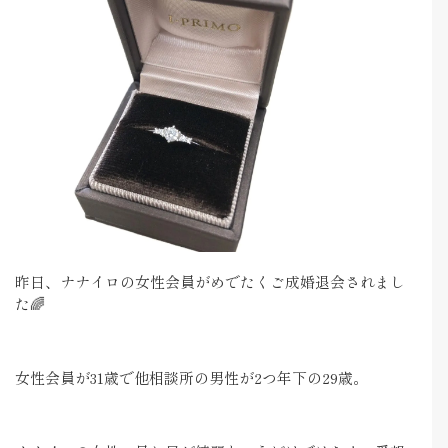
昨日、ナナイロの女性会員がめでたくご成婚退会されまし
た🌈
女性会員が31歳で他相談所の男性が2つ年下の29歳。