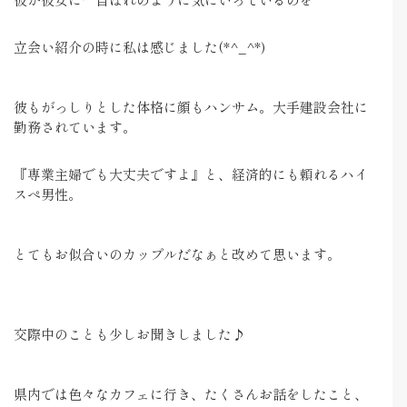
立会い紹介の時に私は感じました(*^_^*)
彼もがっしりとした体格に顔もハンサム。大手建設会社に
勤務されています。
『専業主婦でも大丈夫ですよ』と、経済的にも頼れるハイ
スぺ男性。
とてもお似合いのカップルだなぁと改めて思います。
交際中のことも少しお聞きしました♪
県内では色々なカフェに行き、たくさんお話をしたこと、