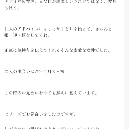
ナナイロの女性、見た目が綺麗というだけではなく、愛想
も良く、
仲人のアドバイスにもしっかりと耳を傾けて、きちんと
報・連・相をしてくれ、
正直に気持ちを伝えてくれるそんな素敵な女性でした。
二人の出会いは昨年11月３日🌸
この時のお見合いを今でも鮮明に覚えています。
セリーズでお見合いをしたのですが、
彼が彼女に一目ぼれのように気にいっているのを