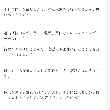
そして桂浜を散歩したり、桂浜水族館に行ったのが良い思
い出だそうです。
遠出は彼の車で、香川、愛媛、岡山などのショッピングモ
ールに行ったり、
彼女がアニメ好きなので、各県の映画館に行ったことも話
してくれました♪
最近も『名探偵コナン』の新作を二人で堪能されたそうで
す。
遠出を幾度も重ねられていたので、その頃には彼女の気持
ちは固まっていたのだと感じていました(^^)/