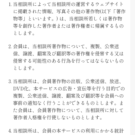
当相談所によって当相談所の運営するウェブサイト
に掲載された情報、写真その他の著作物(以下「著作
物等」といいます。) は、当相談所若しくは著作物
等を創作した著作者または著作権者に帰属するもの
とします。
会員は、当相談所著作物について、複製、公衆送
信、譲渡、翻案及び翻訳等の著作権を侵害する又は
侵害する可能性のある行為を行ってはならないもの
とします。
当相談所は、会員著作物の出版、公衆送信、放送、
DVD化、本サービスの広告・宣伝等を行う目的での
複製、公衆送信、譲渡、翻案及び翻訳等を会員への
事前の通知なく行うことができるものとします。ま
た会員は、会員著作物について、当相談所に対して
著作者人格権を行使しないものとします。
当相談所は、会員の本サービスの利用にかかる統計