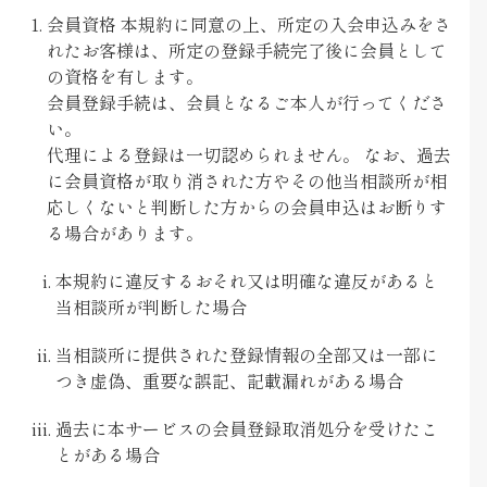
会員資格 本規約に同意の上、所定の入会申込みをさ
れたお客様は、所定の登録手続完了後に会員として
の資格を有します。
会員登録手続は、会員となるご本人が行ってくださ
い。
代理による登録は一切認められません。 なお、過去
に会員資格が取り消された方やその他当相談所が相
応しくないと判断した方からの会員申込はお断りす
る場合があります。
本規約に違反するおそれ又は明確な違反があると
当相談所が判断した場合
当相談所に提供された登録情報の全部又は一部に
つき虚偽、重要な誤記、記載漏れがある場合
過去に本サービスの会員登録取消処分を受けたこ
とがある場合