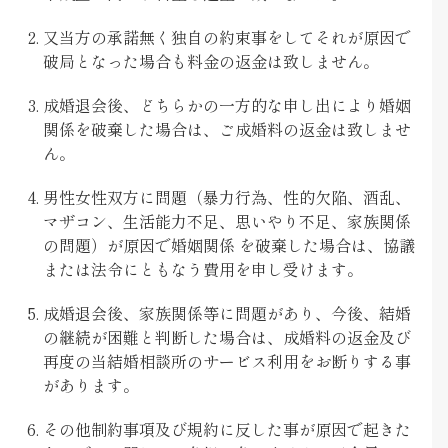
又当方の承諾無く独自の約束事をしてそれが原因で
破局となった場合も料金の返金は致しません。
成婚退会後、どちらかの一方的な申し出により婚姻
関係を破棄した場合は、ご成婚料の返金は致しませ
ん。
男性女性双方に問題（暴力行為、性的欠陥、酒乱、
マザコン、生活能力不足、思いやり不足、家族関係
の問題）が原因で婚姻関係 を破棄した場合は、協議
または法令にともなう費用を申し受けます。
成婚退会後、家族関係等に問題があり、今後、結婚
の継続が困難と判断した場合は、成婚料の返金及び
再度の当結婚相談所のサービス利用をお断りする事
があります。
その他制約事項及び規約に反した事が原因で起きた