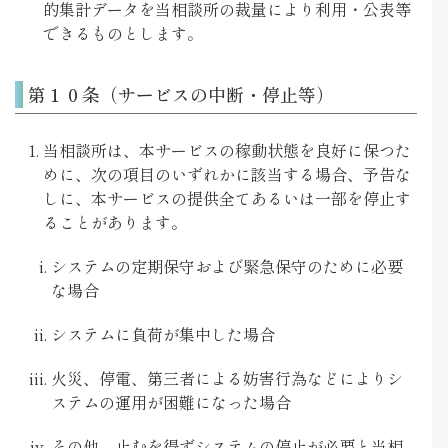
的集計データを当相談所の裁量により利用・公表等
できるものとします。
第１０条（サービスの中断・停止等）
当相談所は、本サービスの稼動状態を良好に保つた
めに、次の項目のいずれかに該当する場合、予告な
しに、本サービスの提供全てあるいは一部を停止す
ることがあります。
システムの定期保守および緊急保守のために必要
な場合
システムに負荷が集中した場合
火災、停電、第三者による妨害行為などによりシ
ステムの運用が困難になった場合
その他、止むを得ずシステムの停止が必要と当相