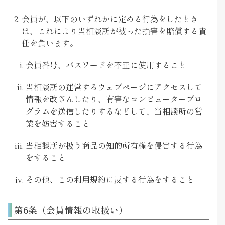
会員が、以下のいずれかに定める行為をしたとき
は、これにより当相談所が被った損害を賠償する責
任を負います。
会員番号、パスワードを不正に使用すること
当相談所の運営するウェブページにアクセスして
情報を改ざんしたり、有害なコンピュータープロ
グラムを送信したりするなどして、当相談所の営
業を妨害すること
当相談所が扱う商品の知的所有権を侵害する行為
をすること
その他、この利用規約に反する行為をすること
第6条（会員情報の取扱い）