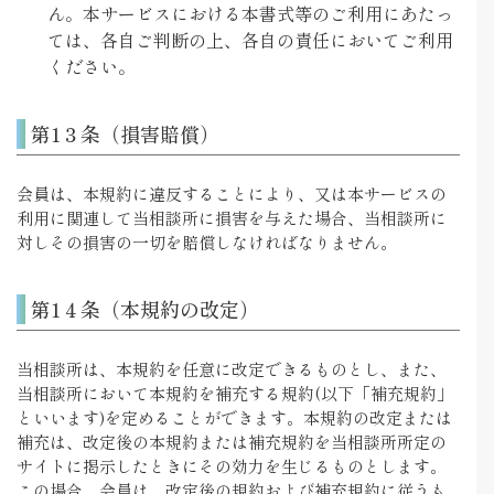
ん。本サービスにおける本書式等のご利用にあたっ
ては、各自ご判断の上、各自の責任においてご利用
ください。
第1３条（損害賠償）
会員は、本規約に違反することにより、又は本サービスの
利用に関連して当相談所に損害を与えた場合、当相談所に
対しその損害の一切を賠償しなければなりません。
第1４条（本規約の改定）
当相談所は、本規約を任意に改定できるものとし、また、
当相談所において本規約を補充する規約(以下「補充規約」
といいます)を定めることができます。本規約の改定または
補充は、改定後の本規約または補充規約を当相談所所定の
サイトに掲示したときにその効力を生じるものとします。
この場合、会員は、改定後の規約および補充規約に従うも