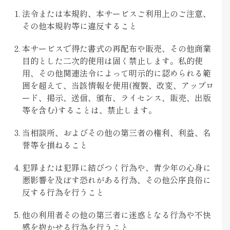
法令または本規約、本サービスご利用上のご注意、
その他本規約等に違反すること
本サービスで得た書式の再配布や販売、その他商業
目的とした二次的使用は固く禁止します。私的使
用、その他関連法令によって明示的に認められる範
囲を超えて、当該情報を使用(複製、改変、アップロ
ード、掲示、送信、頒布、ライセンス、販売、出版
等を含む)することは、禁止します。
当相談所、およびその他の第三者の権利、利益、名
誉等を損ねること
犯罪または犯罪に結びつく行為や、青少年の心身に
悪影響を及ぼす恐れがある行為、その他公序良俗に
反する行為を行うこと
他の利用者その他の第三者に迷惑となる行為や不快
感を抱かせる行為を行うこと