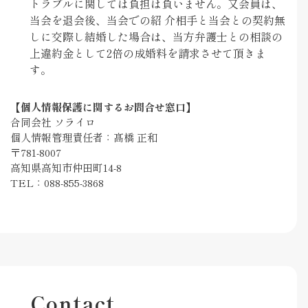
トラブルに関しては負担は負いません。又会員は、
当会を退会後、当会での紹 介相手と当会との契約無
しに交際し結婚した場合は、当方弁護士との相談の
上違約金として2倍の成婚料を請求させて頂きま
す。
【個人情報保護に関するお問合せ窓口】
合同会社 ソライロ
個人情報管理責任者：髙橋 正和
〒781-8007
高知県高知市仲田町14-8
TEL：088-855-3868
Contact