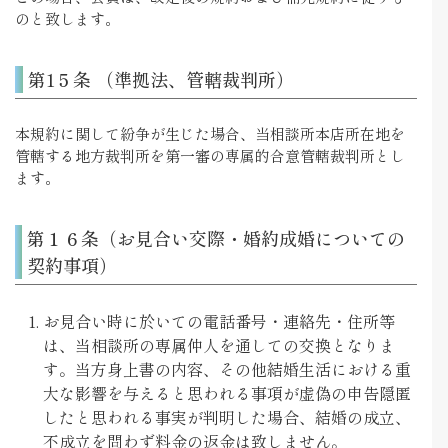
のと致します。
第1５条 （準拠法、管轄裁判所）
本規約に関して紛争が生じた場合、当相談所本店所在地を
管轄する地方裁判所を第一審の専属的合意管轄裁判所とし
ます。
第１６条（お見合い交際・婚約成婚についての
契約事項）
お見合い時に於いての電話番号・連絡先・住所等
は、当相談所の専属仲人を通しての交換となりま
す。当方身上書の内容、その他結婚生活における重
大な影響を与えると思われる事項が虚偽の申告隠匿
したと思われる事実が判明した場合、結婚の成立、
不成立を問わず料金の返金は致しません。