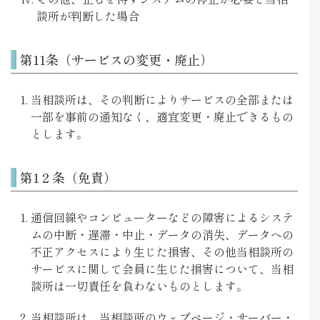
談所が判断した場合
第11条（サービスの変更・廃止）
当相談所は、その判断によりサービスの全部または
一部を事前の通知なく、適宜変更・廃止できるもの
とします。
第1２条（免責）
通信回線やコンピューターなどの障害によるシステ
ムの中断・遅滞・中止・データの消失、データへの
不正アクセスにより生じた損害、その他当相談所の
サービスに関して会員に生じた損害について、当相
談所は一切責任を負わないものとします。
当相談所は、当相談所のウェブページ・サーバー・