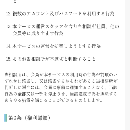
と
複数のアカウント及びパスワードを利用する行為
本サービス運営スタッフを含む当相談所社員、他の
会員等に成りすます行為
本サービスの運営を妨害しようとする行為
その他当相談所が不適切と判断すること
当相談所は、会員が本サービスの利用時の行為が前項のい
ずれかに該当し、又は該当するおそれがあると当相談所が
判断した場合には、会員に事前に通知することなく、当該
行為の全部又は一部を停止させ、当該違反行為を排除する
あらゆる措置を講じることができるものとします。
第9条（権利帰属）